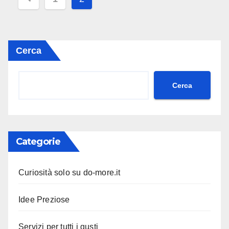
degli
articoli
Cerca
Cerca
Categorie
Curiosità solo su do-more.it
Idee Preziose
Servizi per tutti i gusti