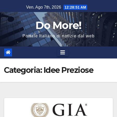
Salta
Ven. Ago 7th, 2026
12:28:51 AM
al
contenuto
Do More!
Portale Italiano di notizie dal web
Categoria:
Idee Preziose