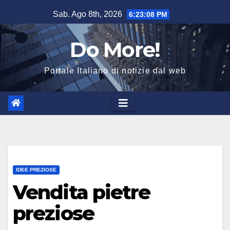
Salta
Sab. Ago 8th, 2026
6:23:09 PM
al
contenuto
Do More!
Portale Italiano di notizie dal web
IDEE PREZIOSE
Vendita pietre
preziose