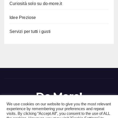
Curiosità solo su do-more.it
Idee Preziose
Servizi per tutti i gusti
Do More!
We use cookies on our website to give you the most relevant
Portale Italiano di notizie dal web
experience by remembering your preferences and repeat
visits. By clicking “Accept All”, you consent to the use of ALL