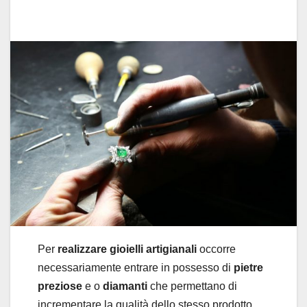
Per
realizzare gioielli artigianali
occorre
necessariamente entrare in possesso di
pietre
preziose
e o
diamanti
che permettano di
incrementare la qualità dello stesso prodotto