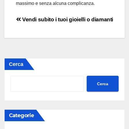
massimo e senza alcuna complicanza.
Navigazione
Vendi subito i tuoi gioielli o diamanti
articoli
Cerca
Cerca
Categorie